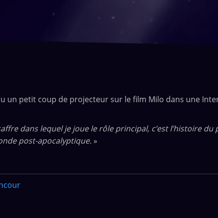
un petit coup de projecteur sur le film Milo dans une Inter
fre dans lequel je joue le rôle principal, c’est l’histoire du
onde post-apocalyptique.
»
encour