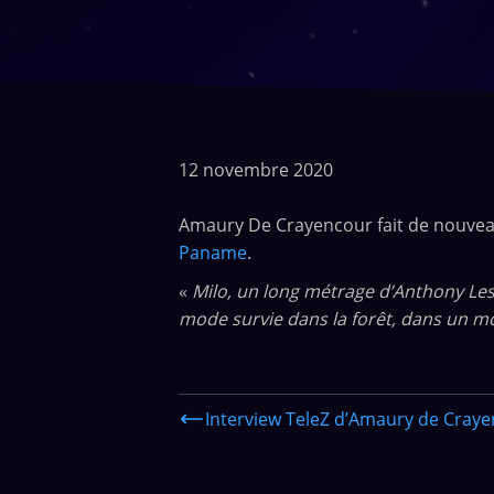
12 novembre 2020
Amaury De Crayencour fait de nouveau 
Paname
.
«
Milo, un long métrage d’Anthony Lesaf
mode survie dans la forêt, dans un m
Interview TeleZ d’Amaury de Cray