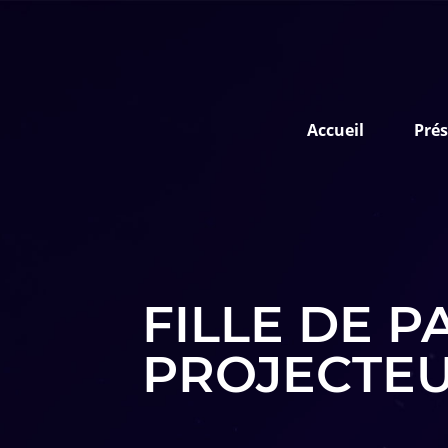
Aller au contenu
Accueil
Pré
FILLE DE 
PROJECTEU